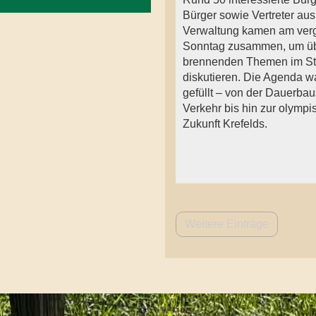
Bürger sowie Vertreter aus
Verwaltung kamen am ve
Sonntag zusammen, um üb
brennenden Themen im Sta
diskutieren. Die Agenda wa
gefüllt – von der Dauerbau
Verkehr bis hin zur olymp
Zukunft Krefelds.
Weitere Einträge